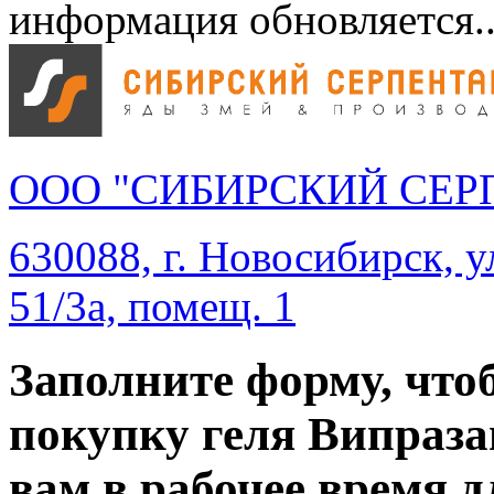
информация обновляется..
ООО "СИБИРСКИЙ СЕР
630088, г. Новосибирск, у
51/3а, помещ. 1
Заполните форму, что
покупку геля Випраза
вам в рабочее время д