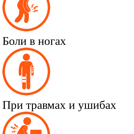
Боли в ногах
При травмах и ушибах