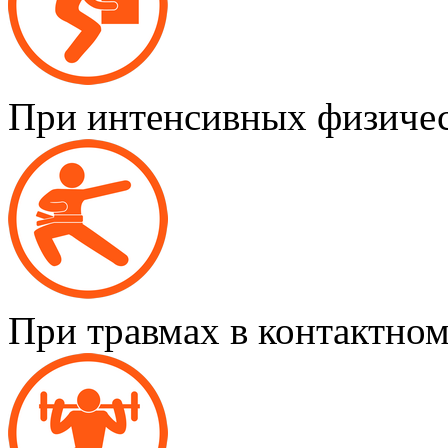
При интенсивных физичес
При травмах в контактном