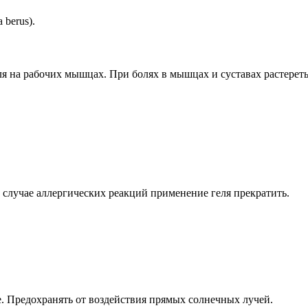
 berus).
ля на рабочих мышцах. При болях в мышцах и суставах растереть
В случае аллергических реакций применение геля прекратить.
те. Предохранять от воздействия прямых солнечных лучей.