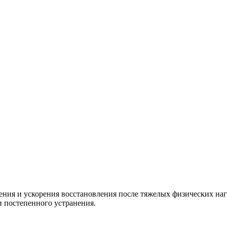
ия и ускорения восстановления после тяжелых физических нагру
и постепенного устранения.