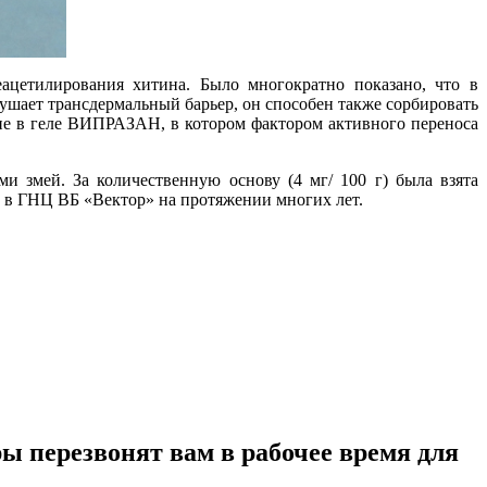
ацетилирования хитина. Было многократно показано, что в
ушает трансдермальный барьер, он способен также сорбировать
ние в геле ВИПРАЗАН, в котором фактором активного переноса
змей. За количественную основу (4 мг/ 100 г) была взята
 в ГНЦ ВБ «Вектор» на протяжении многих лет.
ы перезвонят вам в рабочее время для